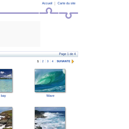
Accueil
Carte du site
Page 1 de 4
1
2
3
4
SUIVANTE
l bay
Wave