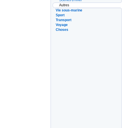
Scènes d'hiver
Autres
Vie sous-marine
Sport
Transport
Voyage
Choses