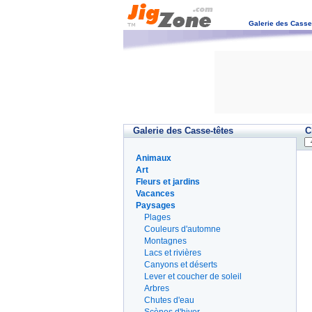
Galerie des Casse
Galerie des Casse-têtes
C
Animaux
Art
Fleurs et jardins
Vacances
Paysages
Plages
Couleurs d'automne
Montagnes
Lacs et rivières
Canyons et déserts
Lever et coucher de soleil
Arbres
Chutes d'eau