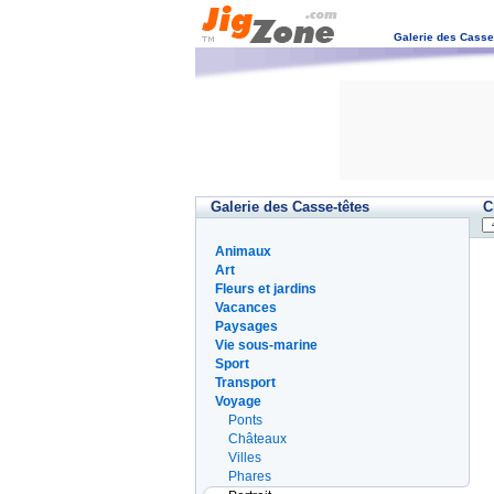
Galerie des Casse
Galerie des Casse-têtes
C
Animaux
Art
Fleurs et jardins
Vacances
Paysages
Vie sous-marine
Sport
Transport
Voyage
Ponts
Châteaux
Villes
Phares