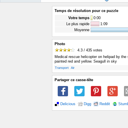
Temps de résolution pour ce puzzle
Votre temps
0
:
00
Le plus rapide
1:09
Moyenne
Photo
4.3 / 435
votes
Medical rescue helicopter on helipad by the
painted red and yellow. Seagull in sky
.
.
Transport
Air
Partager ce casse-tête
Delicious
Digg
Reddit
Stum