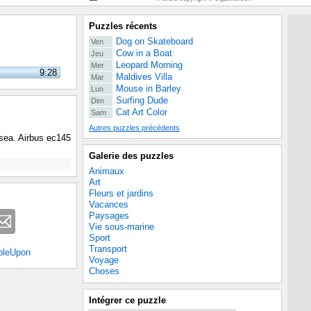
Puzzles récents
Dog on Skateboard
Ven
Cow in a Boat
Jeu
Leopard Morning
Mer
9:28
Maldives Villa
Mar
Mouse in Barley
Lun
Surfing Dude
Dim
Cat Art Color
Sam
Autres puzzles précédents
 sea. Airbus ec145
Galerie des puzzles
Animaux
Art
Fleurs et jardins
Vacances
Paysages
Vie sous-marine
Sport
Transport
bleUpon
Voyage
Choses
Intégrer ce puzzle