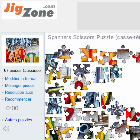
Spanners Scissors Puzzle (casse-tê
67 pièces Classique
•
Modifier le format
•
Mélanger pièces
•
Résolution auto
•
Recommencer
0
:
00
•
Autres puzzles