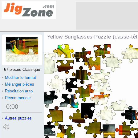
Yellow Sunglasses Puzzle (casse-têt
67 pièces Classique
•
Modifier le format
•
Mélanger pièces
•
Résolution auto
•
Recommencer
0
:
00
•
Autres puzzles