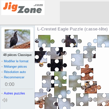
L-Crested Eagle Puzzle (casse-tête)
48 pièces Classique
•
Modifier le format
•
Mélanger pièces
•
Résolution auto
•
Recommencer
0
:
00
•
Autres puzzles