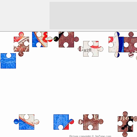
Picture copyright © JigZone.com