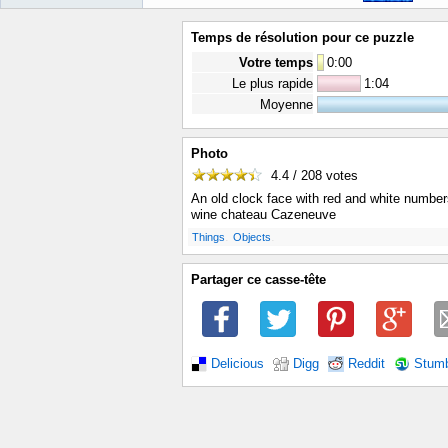
Temps de résolution pour ce puzzle
Votre temps
0
:
00
Le plus rapide
1:04
Moyenne
Photo
4.4 / 208
votes
An old clock face with red and white numbe
wine chateau Cazeneuve
.
.
Things
Objects
Partager ce casse-tête
Delicious
Digg
Reddit
Stum