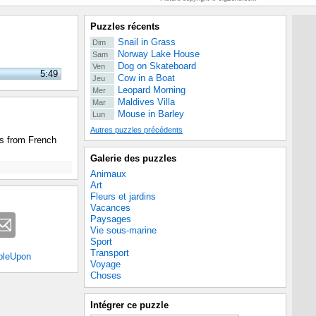
Puzzles récents
Snail in Grass
Dim
Norway Lake House
Sam
Dog on Skateboard
Ven
5:49
Cow in a Boat
Jeu
Leopard Morning
Mer
Maldives Villa
Mar
Mouse in Barley
Lun
Autres puzzles précédents
rs from French
Galerie des puzzles
Animaux
Art
Fleurs et jardins
Vacances
Paysages
Vie sous-marine
Sport
Transport
bleUpon
Voyage
Choses
Intégrer ce puzzle