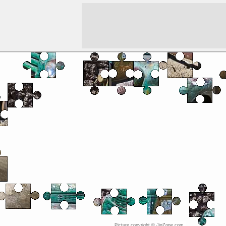
Picture copyright © JigZone.com