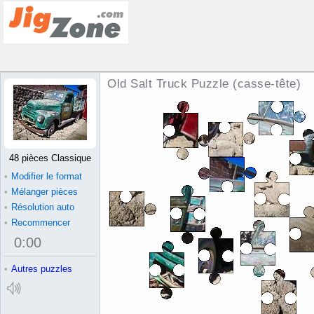
Old Salt Truck Puzzle (casse-tête)
48 pièces Classique
•
Modifier le format
•
Mélanger pièces
•
Résolution auto
•
Recommencer
0
:
00
•
Autres puzzles