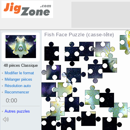
Fish Face Puzzle (casse-tête)
48 pièces Classique
•
Modifier le format
•
Mélanger pièces
•
Résolution auto
•
Recommencer
0
:
00
•
Autres puzzles