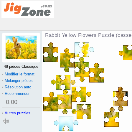
Rabbit Yellow Flowers Puzzle (casse
48 pièces Classique
•
Modifier le format
•
Mélanger pièces
•
Résolution auto
•
Recommencer
0
:
00
•
Autres puzzles