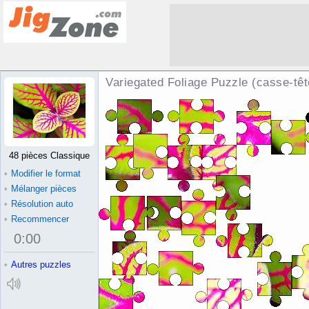
Variegated Foliage Puzzle (casse-têt
48 pièces Classique
•
Modifier le format
•
Mélanger pièces
•
Résolution auto
•
Recommencer
0
:
00
•
Autres puzzles