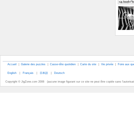
Accueil
|
Galerie des puzzles
|
Casse-tête quotidien
|
Carte du site
|
Vie privée
|
Foire aux qu
English
|
Français
|
日本語
|
Deutsch
Copyright © JigZone.com 2006 (aucune image figurant sur ce site ne peut être copiée sans l'autorisati