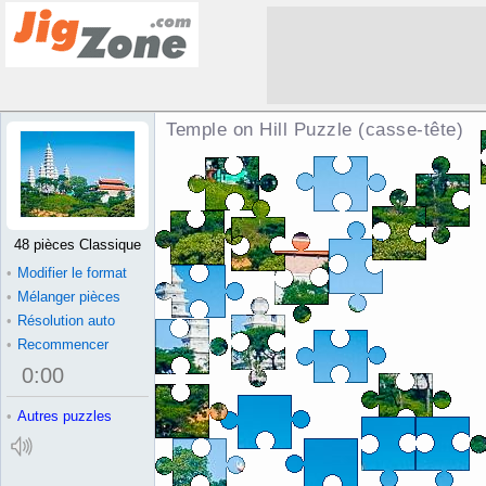
Temple on Hill Puzzle (casse-tête)
48 pièces Classique
•
Modifier le format
•
Mélanger pièces
•
Résolution auto
•
Recommencer
0
:
00
•
Autres puzzles