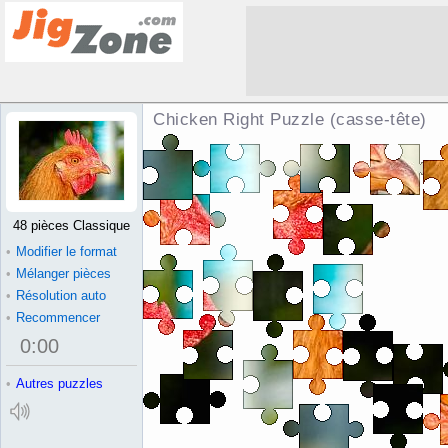
Chicken Right Puzzle (casse-tête)
48 pièces Classique
•
Modifier le format
•
Mélanger pièces
•
Résolution auto
•
Recommencer
0
:
00
•
Autres puzzles