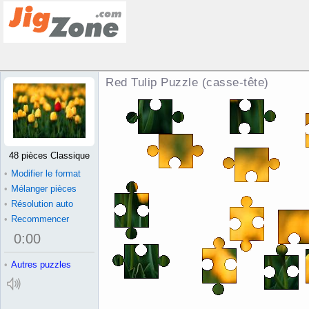
Red Tulip Puzzle (casse-tête)
48 pièces Classique
•
Modifier le format
•
Mélanger pièces
•
Résolution auto
•
Recommencer
0
:
00
•
Autres puzzles