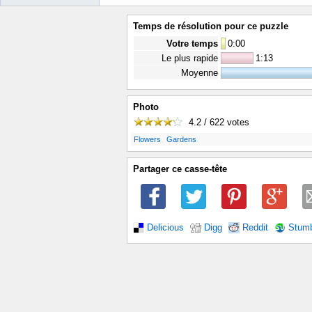
Temps de résolution pour ce puzzle
Votre temps
0
:
00
Le plus rapide
1:13
Moyenne
Photo
4.2 / 622
votes
.
.
Flowers
Gardens
Partager ce casse-tête
Delicious
Digg
Reddit
Stum