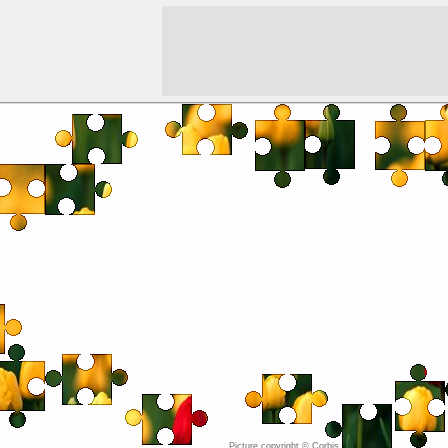
Picture copyright ©
Corbis 2000