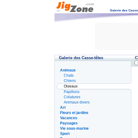
Galerie des Casse
Galerie des Casse-têtes
C
Animaux
Chats
Chiens
Oiseaux
Papillons
Créatures
Animaux divers
Art
Fleurs et jardins
Vacances
Paysages
Vie sous-marine
Sport