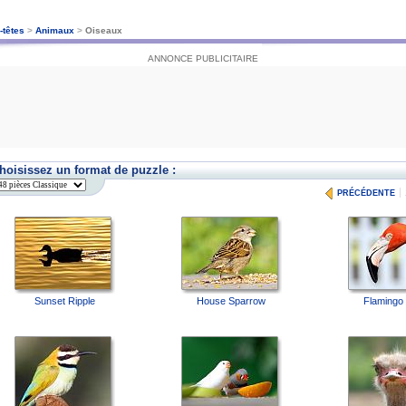
-têtes
>
Animaux
>
Oiseaux
ANNONCE PUBLICITAIRE
hoisissez un format de puzzle :
PRÉCÉDENTE
Sunset Ripple
House Sparrow
Flamingo 